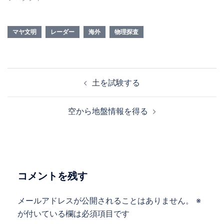
マヤ文明
レーダー
海外
物理探査
投
土を試験する
稿
ナ
空から地盤情報を得る
ビ
ゲ
ー
シ
ョ
コメントを残す
ン
メールアドレスが公開されることはありません。
※
が付いている欄は必須項目です