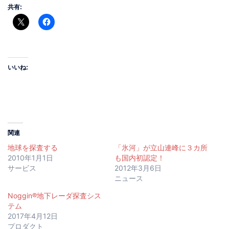
共有:
いいね:
関連
地球を探査する
「氷河」が立山連峰に３カ所
2010年1月1日
も国内初認定！
サービス
2012年3月6日
ニュース
Noggin®地下レーダ探査シス
テム
2017年4月12日
プロダクト