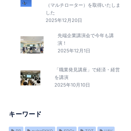
（マルチローター）を取得いたしま
した
2025年12月20日
先端企業講演会で今年も講
演！
2025年12月1日
「職業発見講座」で経済・経営
を講演
2025年10月10日
キーワード
PR
pulseEKKO
SDGs
TOT
UAV