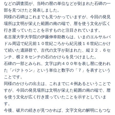
などの調査団が、当時の暦の単位などが刻まれた石碑の一
部を見つけたと発表しました。
同様の石碑はこれまでも見つかっていますが、今回の発見
場所は文明が栄えた範囲の南の端で、暦を使う文化が広く
行き渡っていたことを示すものと注目されています。
名古屋大学大学院の伊藤伸幸助教らは、いまのエルサルバ
ドル周辺で紀元前１０世紀ごろから紀元後１６世紀にかけ
て続いた遺跡群で、古代の文字が刻まれた、縦２２．６セ
ンチ、横２８センチの石のかけらを見つけました。
石碑の一部とみられ、文字は約４００年を表し暦に使われ
た「バクトゥン」という単位と数字の「７」を表すという
ことです。
同様のかけらの出土は、これまでに４例あるということで
すが、今回の発見場所は文明が栄えた範囲の南の端で、暦
を使う文化が広く行き渡っていたことを示すとしていま
す。
今後、破片の続きが見つかれば、文字文化の解明にもつな