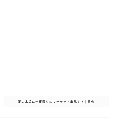
夏の水辺に一夜限りのマーケット出現！？｜報告