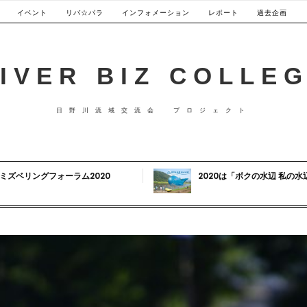
イベント
リバ☆パラ
インフォメーション
レポート
過去企画
IVER BIZ COLLE
日野川流域交流会 プロジェクト
ミズベリングフォーラム2020
2020は「ボクの水辺 私の水