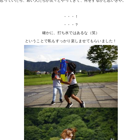
思っていたら、若い人たちが次々とやってきて、何をするかと思いきや。
・・・！
・・・？
確かに、打ち水ではあるな（笑）
ということで私もすっかり楽しませてもらいました！