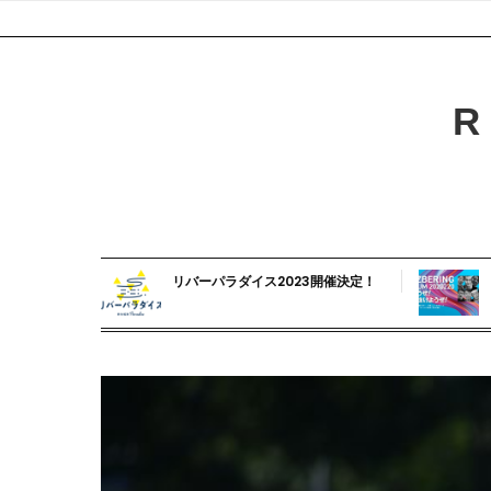
Skip
to
content
R
リバーパラダイス2023開催決定！