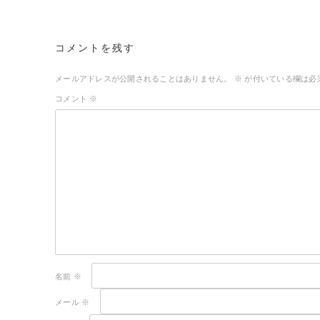
コメントを残す
メールアドレスが公開されることはありません。
※
が付いている欄は必
コメント
※
名前
※
メール
※