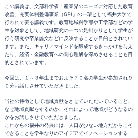
この講義は、文部科学省「産業界のニーズに対応した教育
改善、充実体制整備事業（GP)」の一環として福井大学で
行われて要る講義です。教育地域科学部や工学部などの学
生を対象として、地域研究の一つの足掛かりとして学生が
行う研究や卒業論文などに反映することが目的とされてい
ます。また、キャリアマインドを醸成するきっかけを与え
たり、経済・金融教育への関心理解を深めさせることも目
的とされています。
今回は、１～３年生までおよそ７０名の学生が参加され９
０分お話しさせていただきました。
当社の特徴として地域貢献をさせていただいていること、
なぜ地域貢献をするのか、それによって地域がどうなるの
かをお話しさせていただきました。
これからの福井の発展には、人口が少ない地方だからこそ
できることを学生なりのアイデアでイノベーションする