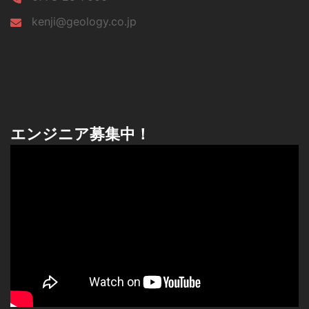
kenji@geology.co.jp
エンジニア募集中！