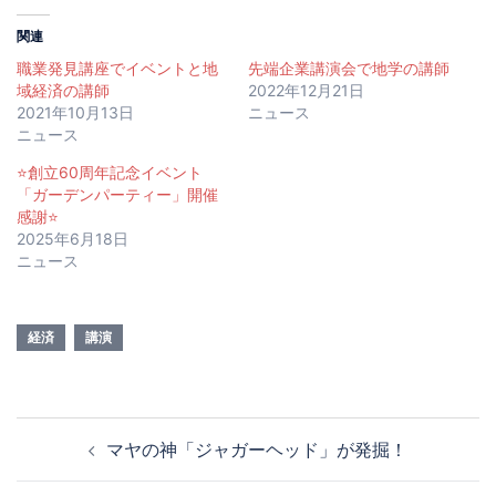
関連
職業発見講座でイベントと地
先端企業講演会で地学の講師
域経済の講師
2022年12月21日
2021年10月13日
ニュース
ニュース
⭐️創立60周年記念イベント
「ガーデンパーティー」開催
感謝⭐️
2025年6月18日
ニュース
経済
講演
投
マヤの神「ジャガーヘッド」が発掘！
稿
ナ