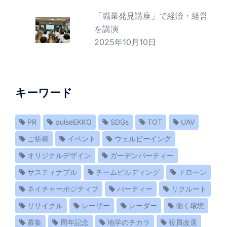
「職業発見講座」で経済・経営
を講演
2025年10月10日
キーワード
PR
pulseEKKO
SDGs
TOT
UAV
ご祈祷
イベント
ウェルビーイング
オリジナルデザイン
ガーデンパーティー
サスティナブル
チームビルディング
ドローン
ネイチャーポジティブ
パーティー
リクルート
リサイクル
レーザー
レーダー
働く環境
募集
周年記念
地学のチカラ
役員改選