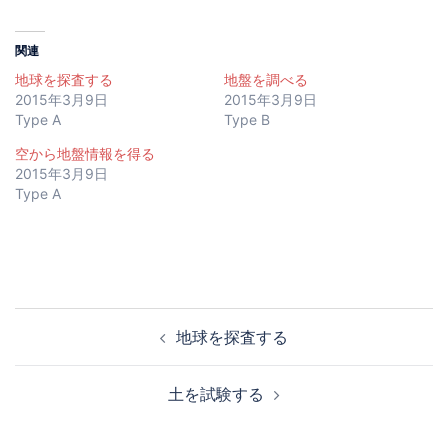
関連
地球を探査する
地盤を調べる
2015年3月9日
2015年3月9日
Type A
Type B
空から地盤情報を得る
2015年3月9日
Type A
投
地球を探査する
稿
ナ
土を試験する
ビ
ゲ