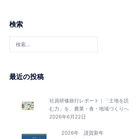
ー
シ
ョ
検索
ン
検
索:
最近の投稿
社員研修旅行レポート｜「土地を読
む力」を、農業・食・地域づくりへ
2026年6月22日
2026年 謹賀新年