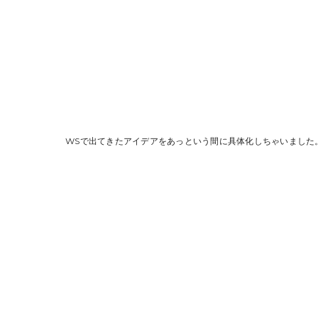
WSで出てきたアイデアをあっという間に具体化しちゃいました