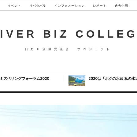
イベント
リバ☆パラ
インフォメーション
レポート
過去企画
IVER BIZ COLLE
日野川流域交流会 プロジェクト
ミズベリングフォーラム2020
2020は「ボクの水辺 私の水