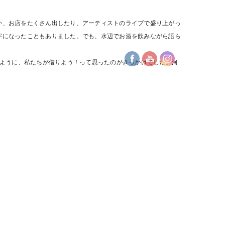
か、お店をたくさん出したり、アーティストのライブで盛り上がっ
字になったこともありました。でも、水辺でお酒を飲みながら語ら
。
るように、私たちが借りよう！って思ったのがきっかけでした。河