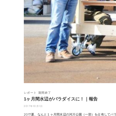
レポート
期間終了
1ヶ月間水辺がパラダイスに！｜報告
2017年10月1日
2017夏、なんと１ヶ月間水辺の河川公園（一部）を占有してパ