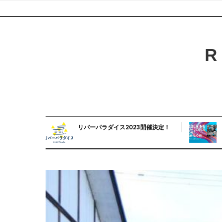
Skip
to
content
R
リバーパラダイス2023開催決定！