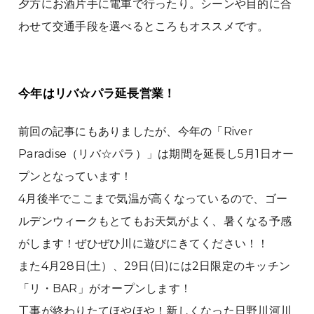
夕方にお酒片手に電車で行ったり。シーンや目的に合
わせて交通手段を選べるところもオススメです。
今年はリバ☆パラ延長営業！
前回の記事にもありましたが、今年の「River
Paradise（リバ☆パラ）」は期間を延長し5月1日オー
プンとなっています！
4月後半でここまで気温が高くなっているので、ゴー
ルデンウィークもとてもお天気がよく、暑くなる予感
がします！ぜひぜひ川に遊びにきてください！！
また4月28日(土）、29日(日)には2日限定のキッチン
「リ・BAR」がオープンします！
工事が終わりたてほやほや！新しくなった日野川河川