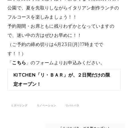
公園で、夏を先取りしながらイタリアン創作ランチの
フルコースを楽しみましょう！！
予約期間・お席ともに残りわずかとなっていますの
で、迷い中の方はぜひお早めに！！
（ご予約の締め切りは4月23日(月)17時までで
す！！）
「
こちら
」のフォームよりお申込みください。
KITCHEN「リ・ＢＡＲ」が、２日間だけの限
定オープン！
ミズベリング
リノベーション
リバ☆パラ
投
稿