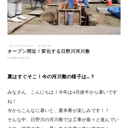
インフォメーション
リバ☆パラ
オープン間近！変化する日野川河川敷
2018年4月20日
夏はすぐそこ！今の河川敷の様子は…？
みなさん、こんにちは！今年は4月後半から暑いです
ね！
今からこんなに暑いと、夏本番が楽しみです！！
そんな中、日野川の河川敷では工事が着々と進んでい