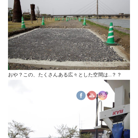
おや？この、たくさんある広々とした空間は…？？