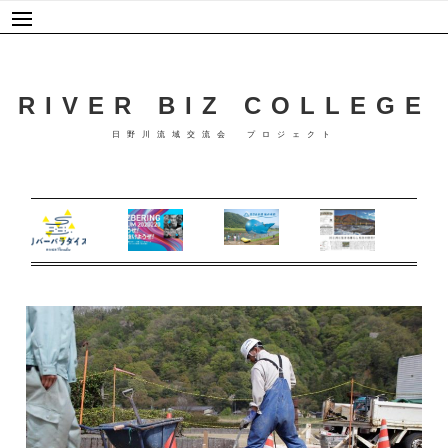
Skip
to
content
RIVER BIZ COLLEGE
日野川流域交流会 プロジェクト