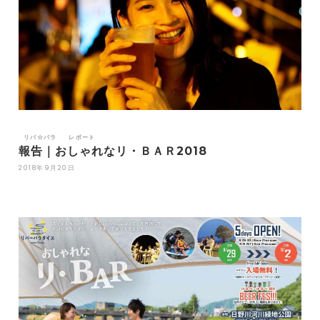
リバ☆パラ
レポート
報告｜おしゃれなリ・ＢＡＲ2018
2018年9月20日