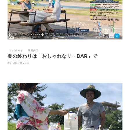
リバ☆パラ
期間終了
夏の終わりは「おしゃれなリ・BAR」で
2018年7月28日