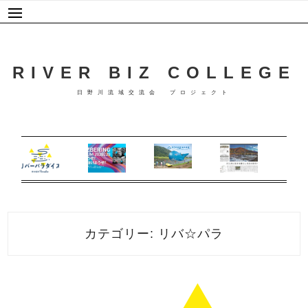
Skip
to
content
RIVER BIZ COLLEGE
日野川流域交流会 プロジェクト
カテゴリー:
リバ☆パラ