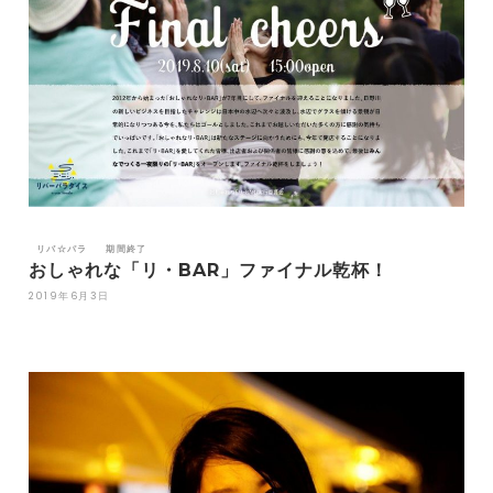
リバ☆パラ
期間終了
おしゃれな「リ・BAR」ファイナル乾杯！
2019年6月3日