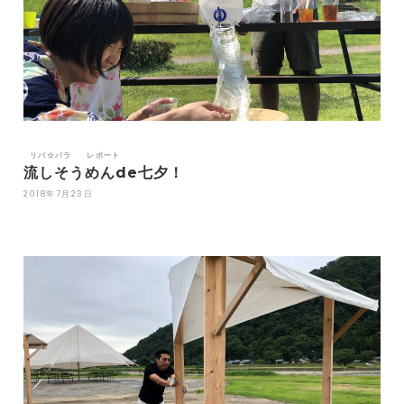
リバ☆パラ
レポート
流しそうめんde七夕！
2018年7月23日