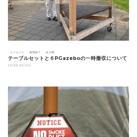
リバ☆パラ
期間終了
未分類
テーブルセットと６PGazeboの一時撤収について
2018年6月16日